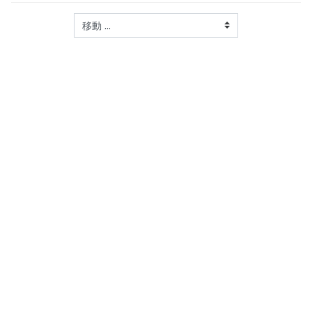
移動 ...