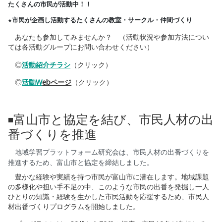
たくさんの市民が活動中！！
★市民が企画し活動するたくさんの教室・サークル・仲間づくり
あなたも参加してみませんか？ （活動状況や参加方法につい
ては各活動グループにお問い合わせください）
◎
活動紹介チラシ
（クリック）
◎
活動W
ebページ
（クリック）
富山市と協定を結び、市民人材の出
◾️
番づくりを推進
地域学習プラットフォーム研究会は、市民人材の出番づくりを
推進するため、富山市と協定を締結しました。
豊かな経験や実績を持つ市民が富山市に潜在します。地域課題
の多様化や担い手不足の中、このような市民の出番を発掘し一人
ひとりの知識・経験を生かした市民活動を応援するため、市民人
材出番づくりプログラムを開始しました。