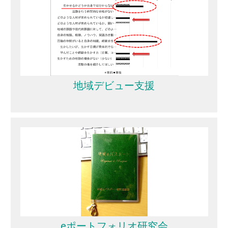
地域デビュー支援
eポートフォリオ研究会