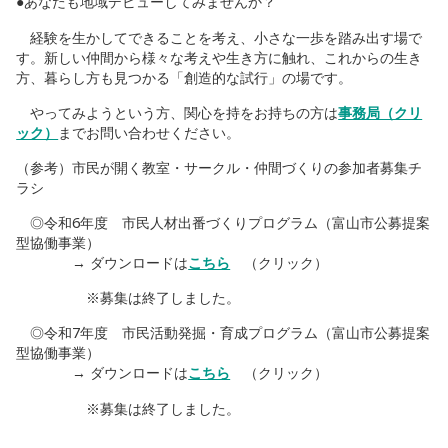
●あなたも地域デビューしてみませんか？
経験を生かしてできることを考え、小さな一歩を踏み出す場で
す。新しい仲間から様々な考えや生き方に触れ、これからの生き
方、暮らし方も見つかる「創造的な試行」の場です。
やってみようという方、関心を持をお持ちの方は
事務局（クリ
ック）
までお問い合わせください。
（参考）市民が開く教室・サークル・仲間づくりの参加者募集チ
ラシ
◎令和6年度 市民人材出番づくりプログラム（富山市公募提案
型協働事業）
→ ダウンロードは
こちら
（クリック）
※募集は終了しました。
◎令和7年度 市民活動発掘・育成プログラム（富山市公募提案
型協働事業）
→ ダウンロードは
こちら
（クリック）
※募集は終了しました。