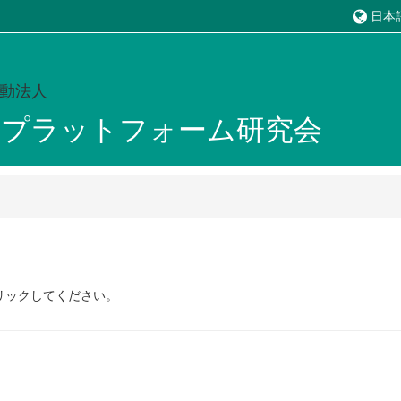
日本語 ‎
動法人
習プラットフォーム研究会
）
リックしてください。