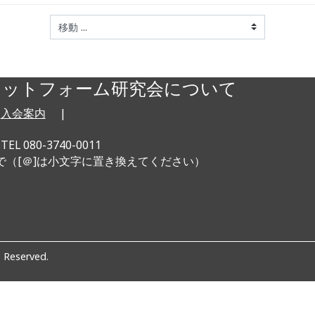
ラットフォーム研究会について
|
入会案内
|
080-3740-0011
u.orgまで（[＠]は小文字に置き換えてください）
Reserved.