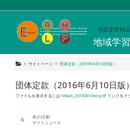
メインコンテンツへスキップする
特定非営利活
地域学
サイトページ
団体定款（2016年6月10日版）
団体定款（2016年6月10日版
ファイルを表示するには
teikan_20160610ver.pdf
リンクをク
前の活動
サイトニュース