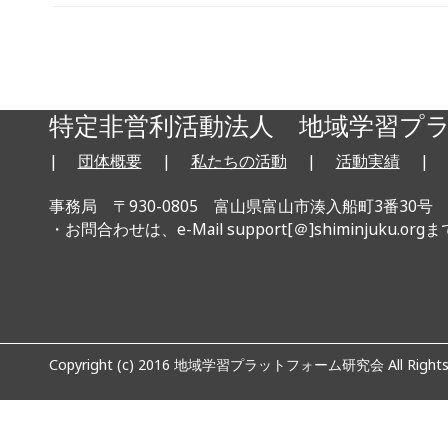
移動 ...
特定非営利活動法人 地域学習プ
|
団体概要
|
私たちの活動
|
活動実績
事務局 〒930-0805 富山県富山市湊入船町3番30号 TEL 
・お問合わせは、e-Mail support[＠]shiminjuk
Copyright (c) 2016 地域学習プラットフォーム研究会 All Rights 